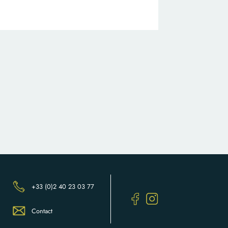
+33 (0)2 40 23 03 77
Contact