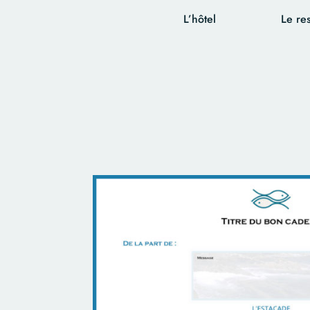
L’hôtel
Le re