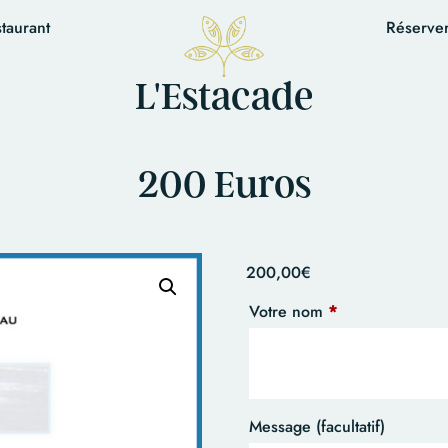
staurant
Réserve
L'Estacade
200 Euros
200,00
€
Votre nom
*
Message
(facultatif)